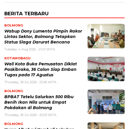
BERITA TERBARU
BOLMONG
Wabup Dony Lumenta Pimpin Rakor
Lintas Sektor, Bolmong Tetapkan
Status Siaga Darurat Bencana
Tuesday, 4 Aug 2026 - 21:23 WITA
KOTAMOBAGU
Wali Kota Buka Pemusatan Diklat
Paskibraka, 36 Calon Siap Emban
Tugas pada 17 Agustus
Thursday, 30 Jul 2026 - 22:06 WITA
BOLMONG
BPBAT Tatelu Salurkan 500 Ribu
Benih Ikan Nila untuk Empat
Pokdakan di Bolmong
Thursday, 30 Jul 2026 - 20:03 WITA
BOLMONG