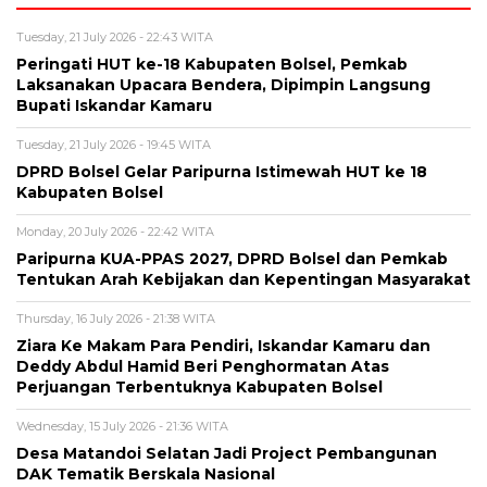
Tuesday, 21 July 2026 - 22:43 WITA
Peringati HUT ke-18 Kabupaten Bolsel, Pemkab
Laksanakan Upacara Bendera, Dipimpin Langsung
Bupati Iskandar Kamaru
Tuesday, 21 July 2026 - 19:45 WITA
DPRD Bolsel Gelar Paripurna Istimewah HUT ke 18
Kabupaten Bolsel
Monday, 20 July 2026 - 22:42 WITA
Paripurna KUA-PPAS 2027, DPRD Bolsel dan Pemkab
Tentukan Arah Kebijakan dan Kepentingan Masyarakat
Thursday, 16 July 2026 - 21:38 WITA
Ziara Ke Makam Para Pendiri, Iskandar Kamaru dan
Deddy Abdul Hamid Beri Penghormatan Atas
Perjuangan Terbentuknya Kabupaten Bolsel
Wednesday, 15 July 2026 - 21:36 WITA
Desa Matandoi Selatan Jadi Project Pembangunan
DAK Tematik Berskala Nasional