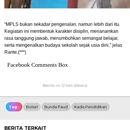
“MPLS bukan sekadar pengenalan, namun lebih dari itu.
Kegiatan ini membentuk karakter disiplin, menanamkan
rasa tanggung jawab, menumbuhkan semangat belajar,
serta mengenalkan budaya sekolah sejak usia dini,” jelas
Rante.(***)
Facebook Comments Box
Berita ini 12 kali dibaca
Tag :
Bolsel
Bunda Paud
Kadis Pendidikan
BERITA TERKAIT