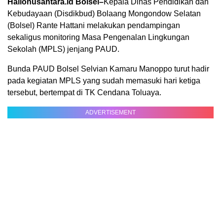
Hallonusantara.id Bolsel–
Kepala Dinas Pendidikan dan
Kebudayaan (Disdikbud) Bolaang Mongondow Selatan
(Bolsel) Rante Hattani melakukan pendampingan
sekaligus monitoring Masa Pengenalan Lingkungan
Sekolah (MPLS) jenjang PAUD.
Bunda PAUD Bolsel Selvian Kamaru Manoppo turut hadir
pada kegiatan MPLS yang sudah memasuki hari ketiga
tersebut, bertempat di TK Cendana Toluaya.
ADVERTISEMENT