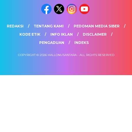
REDAKSI
TENTANG KAMI
PEDOMAN MEDIA SIBER
KODE ETIK
INFO IKLAN
DISCLAIMER
PENGADUAN
INDEKS
COPYRIGHT © 2026 HALLONUSANTARA - ALL RIGHTS RESERVED