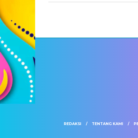
REDAKSI
TENTANG KAMI
P