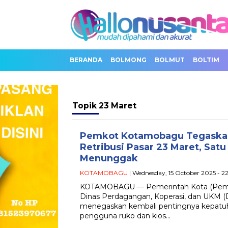
BERANDA
BOLMONG
BOLMUT
BOLTIM
Topik
23 Maret
Pemkot Kotamobagu Tegaska
Retribusi Pasar 23 Maret, Sat
Menunggak
KOTAMOBAGU
| Wednesday, 15 October 2025 - 2
KOTAMOBAGU — Pemerintah Kota (Pemk
Dinas Perdagangan, Koperasi, dan UKM 
menegaskan kembali pentingnya kepatuh
pengguna ruko dan kios…