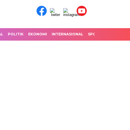
AL
POLITIK
EKONOMI
INTERNASIONAL
SPORT