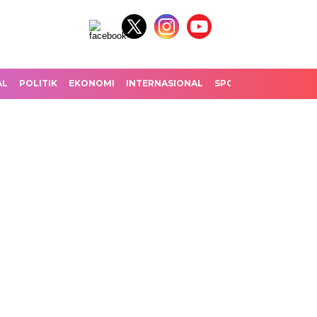
AL
POLITIK
EKONOMI
INTERNASIONAL
SPORT