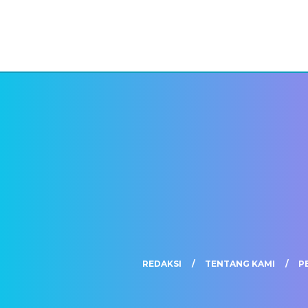
REDAKSI
TENTANG KAMI
P