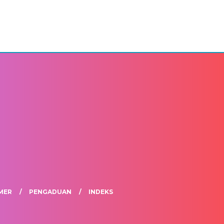
MER
PENGADUAN
INDEKS