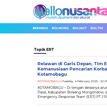
BERANDA
BOLMONG
BOLMUT
BOLTIM
Topik
ERT
Relawan di Garis Depan, Tim 
Kemanusiaan Pencarian Korba
Kotamobagu
KOTAMOBAGU
| Tuesday, 4 February 2025 - 22:
KOTAMOBAGU – Di tengah derasnya arus
Passi, Kabupaten Bolaang Mongondow, s
Emergency Response Team (ERT) PT J R