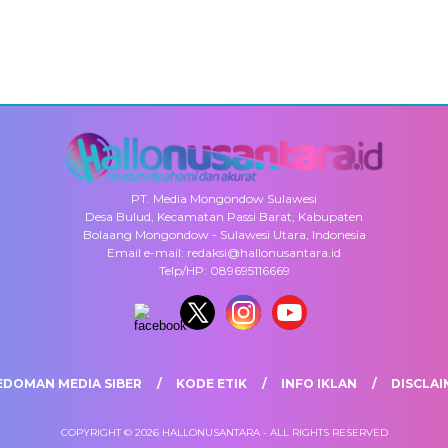
PT. Media Mongondow Sulawesi
Desa Bulud, Kecamatan Passi Barat, Kabupaten
Bolaang Mongondow - Sulawesi Utara, Indonesia
Email e-mail: redaksi@hallonusantara.id
Telp/HP: 089695116669
EDOMAN MEDIA SIBER
KODE ETIK
INFO IKLAN
DISCLAI
COPYRIGHT © 2026 HALLONUSANTARA - ALL RIGHTS RESERVED