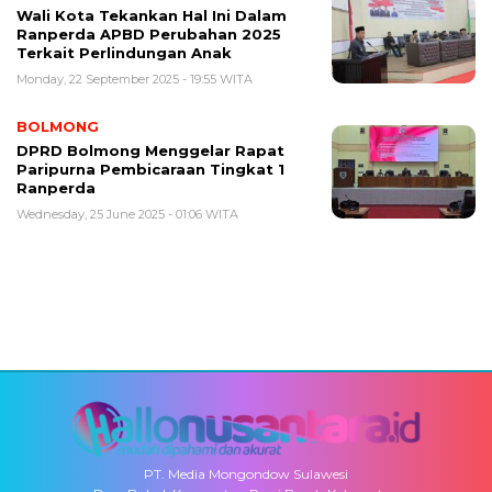
Wali Kota Tekankan Hal Ini Dalam
Ranperda APBD Perubahan 2025
Terkait Perlindungan Anak
Monday, 22 September 2025 - 19:55 WITA
BOLMONG
DPRD Bolmong Menggelar Rapat
Paripurna Pembicaraan Tingkat 1
Ranperda
Wednesday, 25 June 2025 - 01:06 WITA
PT. Media Mongondow Sulawesi