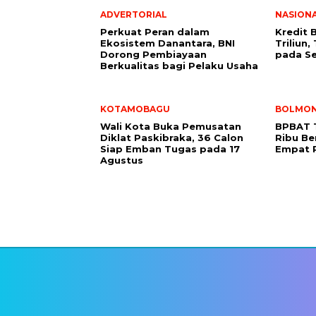
ADVERTORIAL
NASION
Perkuat Peran dalam
Kredit 
Ekosistem Danantara, BNI
Triliun
Dorong Pembiayaan
pada Se
Berkualitas bagi Pelaku Usaha
KOTAMOBAGU
BOLMO
Wali Kota Buka Pemusatan
BPBAT T
Diklat Paskibraka, 36 Calon
Ribu Be
Siap Emban Tugas pada 17
Empat 
Agustus