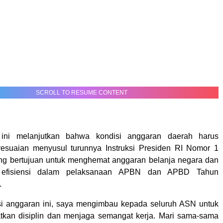
SCROLL TO RESUME CONTENT
 ini melanjutkan bahwa kondisi anggaran daerah harus
yesuaian menyusul turunnya Instruksi Presiden RI Nomor 1
ng bertujuan untuk menghemat anggaran belanja negara dan
 efisiensi dalam pelaksanaan APBN dan APBD Tahun
.
ensi anggaran ini, saya mengimbau kepada seluruh ASN untuk
tkan disiplin dan menjaga semangat kerja. Mari sama-sama