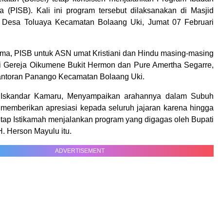
(PISB). Kali ini program tersebut dilaksanakan di Masjid
r, Desa Toluaya Kecamatan Bolaang Uki, Jumat 07 Februari
ama, PISB untuk ASN umat Kristiani dan Hindu masing-masing
i Gereja Oikumene Bukit Hermon dan Pure Amertha Segarre,
ntoran Panango Kecamatan Bolaang Uki.
, Iskandar Kamaru, Menyampaikan arahannya dalam Subuh
, memberikan apresiasi kepada seluruh jajaran karena hingga
tetap Istikamah menjalankan program yang digagas oleh Bupati
. Herson Mayulu itu.
ADVERTISEMENT