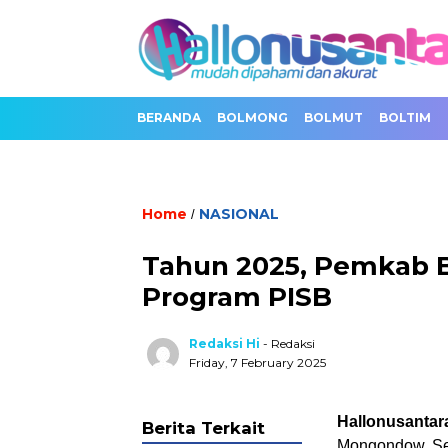
BERANDA
BOLMONG
BOLMUT
BOLTIM
Home
NASIONAL
/
Tahun 2025, Pemkab Bo
Program PISB
Redaksi Hi
- Redaksi
Friday, 7 February 2025
Hallonusanta
Berita Terkait
Mongondow Sel