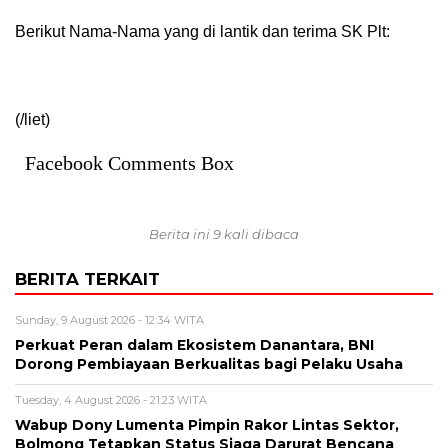
Berikut Nama-Nama yang di lantik dan terima SK Plt:
(/liet)
Facebook Comments Box
Berita ini 9 kali dibaca
BERITA TERKAIT
Sunday, 9 August 2026 - 12:34 WITA
Perkuat Peran dalam Ekosistem Danantara, BNI
Dorong Pembiayaan Berkualitas bagi Pelaku Usaha
Tuesday, 4 August 2026 - 21:23 WITA
Wabup Dony Lumenta Pimpin Rakor Lintas Sektor,
Bolmong Tetapkan Status Siaga Darurat Bencana