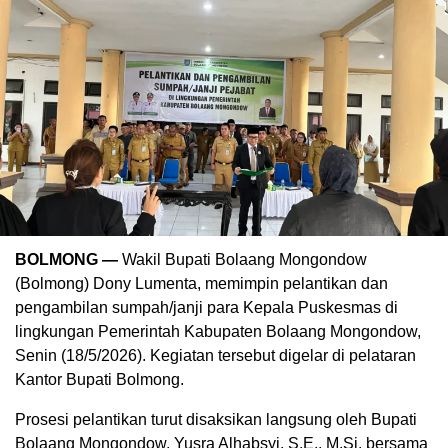
BOLMONG —
Wakil Bupati Bolaang Mongondow
(Bolmong)
Dony Lumenta
, memimpin pelantikan dan
pengambilan sumpah/janji para Kepala Puskesmas di
lingkungan Pemerintah Kabupaten Bolaang Mongondow,
Senin (18/5/2026). Kegiatan tersebut digelar di pelataran
Kantor Bupati Bolmong.
Prosesi pelantikan turut disaksikan langsung oleh Bupati
Bolaang Mongondow,
Yusra Alhabsyi
,
S.E., M.Si.
bersama