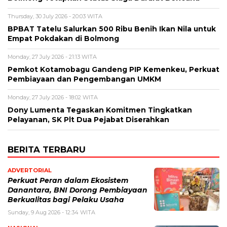
Thursday, 30 July 2026 - 20:03 WITA
BPBAT Tatelu Salurkan 500 Ribu Benih Ikan Nila untuk
Empat Pokdakan di Bolmong
Monday, 27 July 2026 - 21:13 WITA
Pemkot Kotamobagu Gandeng PIP Kemenkeu, Perkuat
Pembiayaan dan Pengembangan UMKM
Monday, 27 July 2026 - 18:02 WITA
Dony Lumenta Tegaskan Komitmen Tingkatkan
Pelayanan, SK Plt Dua Pejabat Diserahkan
BERITA TERBARU
ADVERTORIAL
Perkuat Peran dalam Ekosistem
Danantara, BNI Dorong Pembiayaan
Berkualitas bagi Pelaku Usaha
Sunday, 9 Aug 2026 - 12:34 WITA