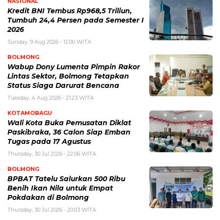
NASIONAL
Kredit BNI Tembus Rp968,5 Triliun,
Tumbuh 24,4 Persen pada Semester I
2026
Sunday, 9 Aug 2026 - 12:00 WITA
BOLMONG
Wabup Dony Lumenta Pimpin Rakor
Lintas Sektor, Bolmong Tetapkan
Status Siaga Darurat Bencana
Tuesday, 4 Aug 2026 - 21:23 WITA
KOTAMOBAGU
Wali Kota Buka Pemusatan Diklat
Paskibraka, 36 Calon Siap Emban
Tugas pada 17 Agustus
Thursday, 30 Jul 2026 - 22:06 WITA
BOLMONG
BPBAT Tatelu Salurkan 500 Ribu
Benih Ikan Nila untuk Empat
Pokdakan di Bolmong
Thursday, 30 Jul 2026 - 20:03 WITA