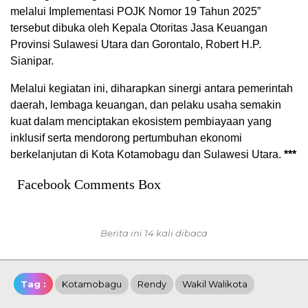
melalui Implementasi POJK Nomor 19 Tahun 2025”
tersebut dibuka oleh Kepala Otoritas Jasa Keuangan
Provinsi Sulawesi Utara dan Gorontalo, Robert H.P.
Sianipar.
Melalui kegiatan ini, diharapkan sinergi antara pemerintah
daerah, lembaga keuangan, dan pelaku usaha semakin
kuat dalam menciptakan ekosistem pembiayaan yang
inklusif serta mendorong pertumbuhan ekonomi
berkelanjutan di Kota Kotamobagu dan Sulawesi Utara.
***
Facebook Comments Box
Berita ini 14 kali dibaca
Tag :
Kotamobagu
Rendy
Wakil Walikota