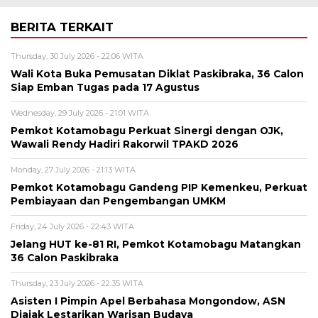
BERITA TERKAIT
Thursday, 30 July 2026 - 22:06 WITA
Wali Kota Buka Pemusatan Diklat Paskibraka, 36 Calon
Siap Emban Tugas pada 17 Agustus
Wednesday, 29 July 2026 - 21:01 WITA
Pemkot Kotamobagu Perkuat Sinergi dengan OJK,
Wawali Rendy Hadiri Rakorwil TPAKD 2026
Monday, 27 July 2026 - 21:13 WITA
Pemkot Kotamobagu Gandeng PIP Kemenkeu, Perkuat
Pembiayaan dan Pengembangan UMKM
Friday, 24 July 2026 - 22:43 WITA
Jelang HUT ke-81 RI, Pemkot Kotamobagu Matangkan
36 Calon Paskibraka
Thursday, 23 July 2026 - 22:35 WITA
Asisten I Pimpin Apel Berbahasa Mongondow, ASN
Diajak Lestarikan Warisan Budaya