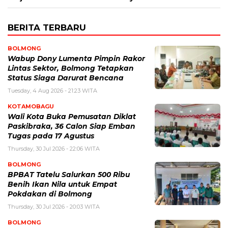
BERITA TERBARU
BOLMONG
Wabup Dony Lumenta Pimpin Rakor
Lintas Sektor, Bolmong Tetapkan
Status Siaga Darurat Bencana
Tuesday, 4 Aug 2026 - 21:23 WITA
KOTAMOBAGU
Wali Kota Buka Pemusatan Diklat
Paskibraka, 36 Calon Siap Emban
Tugas pada 17 Agustus
Thursday, 30 Jul 2026 - 22:06 WITA
BOLMONG
BPBAT Tatelu Salurkan 500 Ribu
Benih Ikan Nila untuk Empat
Pokdakan di Bolmong
Thursday, 30 Jul 2026 - 20:03 WITA
BOLMONG