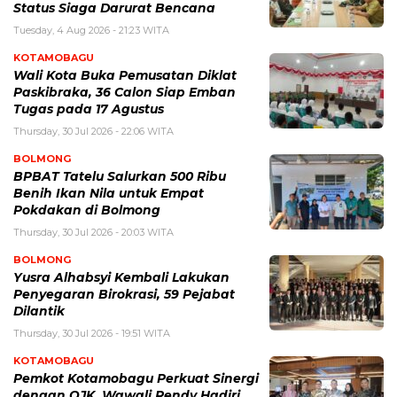
Status Siaga Darurat Bencana
Tuesday, 4 Aug 2026 - 21:23 WITA
KOTAMOBAGU
Wali Kota Buka Pemusatan Diklat
Paskibraka, 36 Calon Siap Emban
Tugas pada 17 Agustus
Thursday, 30 Jul 2026 - 22:06 WITA
BOLMONG
BPBAT Tatelu Salurkan 500 Ribu
Benih Ikan Nila untuk Empat
Pokdakan di Bolmong
Thursday, 30 Jul 2026 - 20:03 WITA
BOLMONG
Yusra Alhabsyi Kembali Lakukan
Penyegaran Birokrasi, 59 Pejabat
Dilantik
Thursday, 30 Jul 2026 - 19:51 WITA
KOTAMOBAGU
Pemkot Kotamobagu Perkuat Sinergi
dengan OJK, Wawali Rendy Hadiri