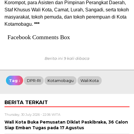
Korompot, para Asisten dan Pimpinan Perangkat Daerah,
Staf Khusus Wali Kota, Camat, Lurah, Sangadi, serta tokoh
masyarakat, tokoh pemuda, dan tokoh perempuan di Kota
Kotamobagu.
***
Facebook Comments Box
Berita ini 9 kali dibaca
Tag :
DPR-RI
Kotamobagu
Wali Kota
BERITA TERKAIT
Thursday, 30 July 2026 - 22:06 WITA
Wali Kota Buka Pemusatan Diklat Paskibraka, 36 Calon
Siap Emban Tugas pada 17 Agustus