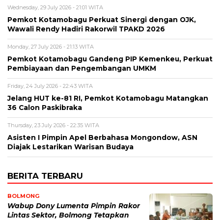
Wednesday, 29 July 2026 - 21:01 WITA
Pemkot Kotamobagu Perkuat Sinergi dengan OJK,
Wawali Rendy Hadiri Rakorwil TPAKD 2026
Monday, 27 July 2026 - 21:13 WITA
Pemkot Kotamobagu Gandeng PIP Kemenkeu, Perkuat
Pembiayaan dan Pengembangan UMKM
Friday, 24 July 2026 - 22:43 WITA
Jelang HUT ke-81 RI, Pemkot Kotamobagu Matangkan
36 Calon Paskibraka
Thursday, 23 July 2026 - 22:35 WITA
Asisten I Pimpin Apel Berbahasa Mongondow, ASN
Diajak Lestarikan Warisan Budaya
BERITA TERBARU
BOLMONG
Wabup Dony Lumenta Pimpin Rakor
Lintas Sektor, Bolmong Tetapkan