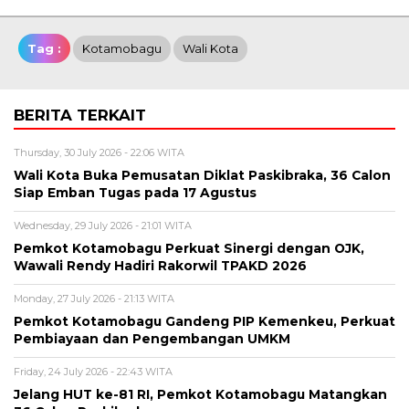
Tag :
Kotamobagu
Wali Kota
BERITA TERKAIT
Thursday, 30 July 2026 - 22:06 WITA
Wali Kota Buka Pemusatan Diklat Paskibraka, 36 Calon
Siap Emban Tugas pada 17 Agustus
Wednesday, 29 July 2026 - 21:01 WITA
Pemkot Kotamobagu Perkuat Sinergi dengan OJK,
Wawali Rendy Hadiri Rakorwil TPAKD 2026
Monday, 27 July 2026 - 21:13 WITA
Pemkot Kotamobagu Gandeng PIP Kemenkeu, Perkuat
Pembiayaan dan Pengembangan UMKM
Friday, 24 July 2026 - 22:43 WITA
Jelang HUT ke-81 RI, Pemkot Kotamobagu Matangkan