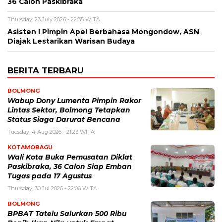
36 Calon Paskibraka
Thursday, 23 July 2026 - 22:35 WITA
Asisten I Pimpin Apel Berbahasa Mongondow, ASN
Diajak Lestarikan Warisan Budaya
BERITA TERBARU
BOLMONG
Wabup Dony Lumenta Pimpin Rakor
Lintas Sektor, Bolmong Tetapkan
Status Siaga Darurat Bencana
Tuesday, 4 Aug 2026 - 21:23 WITA
KOTAMOBAGU
Wali Kota Buka Pemusatan Diklat
Paskibraka, 36 Calon Siap Emban
Tugas pada 17 Agustus
Thursday, 30 Jul 2026 - 22:06 WITA
BOLMONG
BPBAT Tatelu Salurkan 500 Ribu