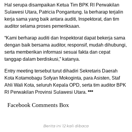
Hal serupa disampaikan Ketua Tim BPK RI Perwakilan
Sulawesi Utara, Patricia Pongantung. Ia berharap terjalin
kerja sama yang baik antara auditi, Inspektorat, dan tim
auditor selama proses pemeriksaan.
“Kami berharap auditi dan Inspektorat dapat bekerja sama
dengan baik bersama auditor, responsif, mudah dihubungi,
serta memberikan informasi sesuai fakta dan cepat
tanggap dalam berdiskusi,” katanya.
Entry meeting tersebut turut dihadiri Sekretaris Daerah
Kota Kotamobagu Sofyan Mokoginta, para Asisten, Staf
Ahli Wali Kota, seluruh Kepala OPD, serta tim auditor BPK
RI Perwakilan Provinsi Sulawesi Utara.
***
Facebook Comments Box
Berita ini 12 kali dibaca