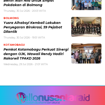
Benih Ikan Nila untuk Empat
Pokdakan di Bolmong
Thursday, 30 Jul 2026 - 20:03 WITA
BOLMONG
Yusra Alhabsyi Kembali Lakukan
Penyegaran Birokrasi, 59 Pejabat
Dilantik
Thursday, 30 Jul 2026 - 19:51 WITA
KOTAMOBAGU
Pemkot Kotamobagu Perkuat Sinergi
dengan OJK, Wawali Rendy Hadiri
Rakorwil TPAKD 2026
Wednesday, 29 Jul 2026 - 21:01 WITA