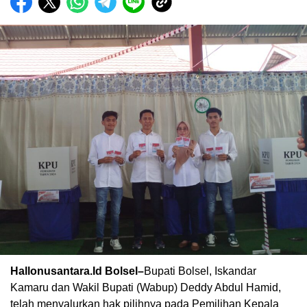
Hallonusantara.Id Bolsel–
Bupati Bolsel, Iskandar
Kamaru dan Wakil Bupati (Wabup) Deddy Abdul Hamid,
telah menyalurkan hak pilihnya pada Pemilihan Kepala