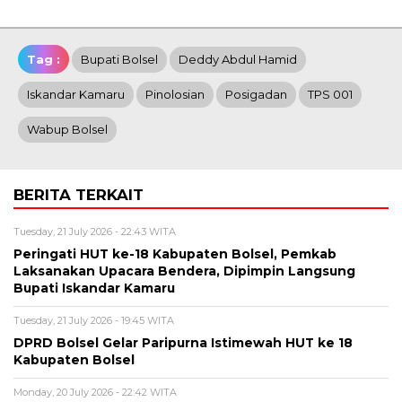
Tag :
Bupati Bolsel
Deddy Abdul Hamid
Iskandar Kamaru
Pinolosian
Posigadan
TPS 001
Wabup Bolsel
BERITA TERKAIT
Tuesday, 21 July 2026 - 22:43 WITA
Peringati HUT ke-18 Kabupaten Bolsel, Pemkab
Laksanakan Upacara Bendera, Dipimpin Langsung
Bupati Iskandar Kamaru
Tuesday, 21 July 2026 - 19:45 WITA
DPRD Bolsel Gelar Paripurna Istimewah HUT ke 18
Kabupaten Bolsel
Monday, 20 July 2026 - 22:42 WITA