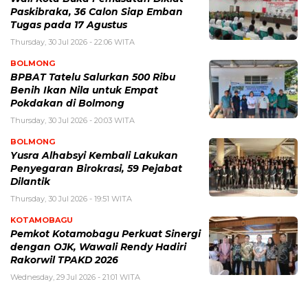
Paskibraka, 36 Calon Siap Emban
Tugas pada 17 Agustus
Thursday, 30 Jul 2026 - 22:06 WITA
BOLMONG
BPBAT Tatelu Salurkan 500 Ribu
Benih Ikan Nila untuk Empat
Pokdakan di Bolmong
Thursday, 30 Jul 2026 - 20:03 WITA
BOLMONG
Yusra Alhabsyi Kembali Lakukan
Penyegaran Birokrasi, 59 Pejabat
Dilantik
Thursday, 30 Jul 2026 - 19:51 WITA
KOTAMOBAGU
Pemkot Kotamobagu Perkuat Sinergi
dengan OJK, Wawali Rendy Hadiri
Rakorwil TPAKD 2026
Wednesday, 29 Jul 2026 - 21:01 WITA