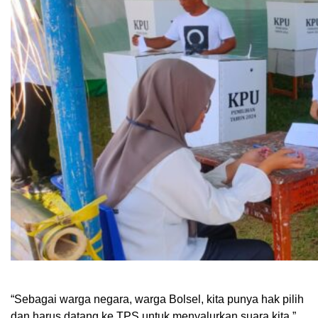
“Sebagai warga negara, warga Bolsel, kita punya hak pilih
dan harus datang ke TPS untuk menyalurkan suara kita,”