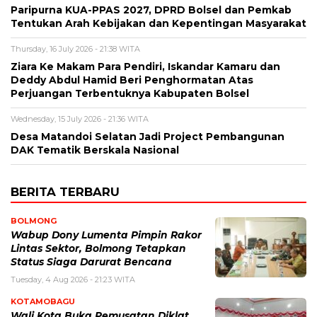
Paripurna KUA-PPAS 2027, DPRD Bolsel dan Pemkab
Tentukan Arah Kebijakan dan Kepentingan Masyarakat
Thursday, 16 July 2026 - 21:38 WITA
Ziara Ke Makam Para Pendiri, Iskandar Kamaru dan
Deddy Abdul Hamid Beri Penghormatan Atas
Perjuangan Terbentuknya Kabupaten Bolsel
Wednesday, 15 July 2026 - 21:36 WITA
Desa Matandoi Selatan Jadi Project Pembangunan
DAK Tematik Berskala Nasional
BERITA TERBARU
BOLMONG
Wabup Dony Lumenta Pimpin Rakor
Lintas Sektor, Bolmong Tetapkan
Status Siaga Darurat Bencana
Tuesday, 4 Aug 2026 - 21:23 WITA
KOTAMOBAGU
Wali Kota Buka Pemusatan Diklat