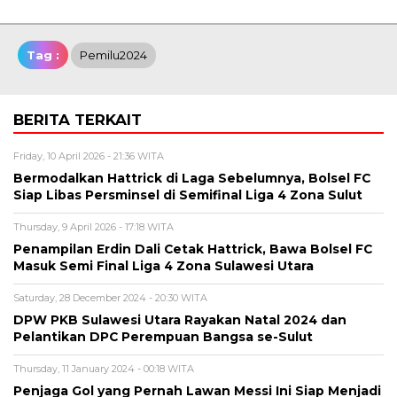
Tag :
Pemilu2024
BERITA TERKAIT
Friday, 10 April 2026 - 21:36 WITA
Bermodalkan Hattrick di Laga Sebelumnya, Bolsel FC
Siap Libas Persminsel di Semifinal Liga 4 Zona Sulut
Thursday, 9 April 2026 - 17:18 WITA
Penampilan Erdin Dali Cetak Hattrick, Bawa Bolsel FC
Masuk Semi Final Liga 4 Zona Sulawesi Utara
Saturday, 28 December 2024 - 20:30 WITA
DPW PKB Sulawesi Utara Rayakan Natal 2024 dan
Pelantikan DPC Perempuan Bangsa se-Sulut
Thursday, 11 January 2024 - 00:18 WITA
Penjaga Gol yang Pernah Lawan Messi Ini Siap Menjadi