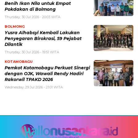
Benih Ikan Nila untuk Empat
Pokdakan di Bolmong
Thursday, 30 Jul 2026 - 20:03 WITA
BOLMONG
Yusra Alhabsyi Kembali Lakukan
Penyegaran Birokrasi, 59 Pejabat
Dilantik
Thursday, 30 Jul 2026 - 19:51 WITA
KOTAMOBAGU
Pemkot Kotamobagu Perkuat Sinergi
dengan OJK, Wawali Rendy Hadiri
Rakorwil TPAKD 2026
Wednesday, 29 Jul 2026 - 21:01 WITA