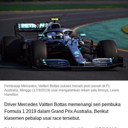
Pembalap Mercedes, Valtteri Bottas sukses meraih poin penuh di F1
Australia, Minggu (17/3/2019) usai mengalahkan rekan satu timnya, Lewis
Hamilton
Driver Mercedes Valtteri Bottas memenangi seri pembuka
Formula 1 2019 dalam Grand Prix Australia. Berikut
klasemen pebalap usai race tersebut.