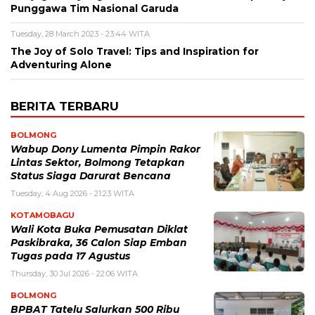
Punggawa Tim Nasional Garuda
Tuesday, 28 March 2023 - 23:44 WITA
The Joy of Solo Travel: Tips and Inspiration for
Adventuring Alone
BERITA TERBARU
BOLMONG
Wabup Dony Lumenta Pimpin Rakor
Lintas Sektor, Bolmong Tetapkan
Status Siaga Darurat Bencana
Tuesday, 4 Aug 2026 - 21:23 WITA
KOTAMOBAGU
Wali Kota Buka Pemusatan Diklat
Paskibraka, 36 Calon Siap Emban
Tugas pada 17 Agustus
Thursday, 30 Jul 2026 - 22:06 WITA
BOLMONG
BPBAT Tatelu Salurkan 500 Ribu