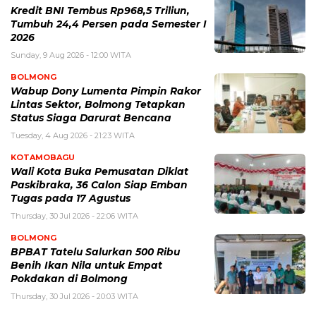
Kredit BNI Tembus Rp968,5 Triliun,
Tumbuh 24,4 Persen pada Semester I
2026
Sunday, 9 Aug 2026 - 12:00 WITA
BOLMONG
Wabup Dony Lumenta Pimpin Rakor
Lintas Sektor, Bolmong Tetapkan
Status Siaga Darurat Bencana
Tuesday, 4 Aug 2026 - 21:23 WITA
KOTAMOBAGU
Wali Kota Buka Pemusatan Diklat
Paskibraka, 36 Calon Siap Emban
Tugas pada 17 Agustus
Thursday, 30 Jul 2026 - 22:06 WITA
BOLMONG
BPBAT Tatelu Salurkan 500 Ribu
Benih Ikan Nila untuk Empat
Pokdakan di Bolmong
Thursday, 30 Jul 2026 - 20:03 WITA