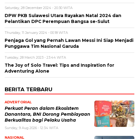
Saturday, 28 December 2024 - 20:30 WITA
DPW PKB Sulawesi Utara Rayakan Natal 2024 dan
Pelantikan DPC Perempuan Bangsa se-Sulut
Thursday, 11 January 2024 - 00:18 WITA
Penjaga Gol yang Pernah Lawan Messi Ini Siap Menjadi
Punggawa Tim Nasional Garuda
Tuesday, 28 March 2023 - 23:44 WITA
The Joy of Solo Travel: Tips and Inspiration for
Adventuring Alone
BERITA TERBARU
ADVERTORIAL
Perkuat Peran dalam Ekosistem
Danantara, BNI Dorong Pembiayaan
Berkualitas bagi Pelaku Usaha
Sunday, 9 Aug 2026 - 12:34 WITA
NASIONAL