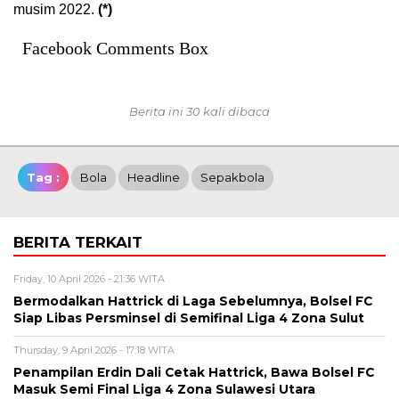
musim 2022.
(*)
Facebook Comments Box
Berita ini 30 kali dibaca
Tag :
Bola
Headline
Sepakbola
BERITA TERKAIT
Friday, 10 April 2026 - 21:36 WITA
Bermodalkan Hattrick di Laga Sebelumnya, Bolsel FC
Siap Libas Persminsel di Semifinal Liga 4 Zona Sulut
Thursday, 9 April 2026 - 17:18 WITA
Penampilan Erdin Dali Cetak Hattrick, Bawa Bolsel FC
Masuk Semi Final Liga 4 Zona Sulawesi Utara