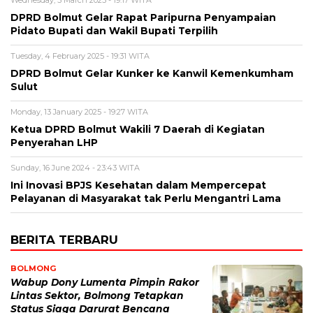
Wednesday, 5 March 2025 - 19:17 WITA
DPRD Bolmut Gelar Rapat Paripurna Penyampaian
Pidato Bupati dan Wakil Bupati Terpilih
Tuesday, 4 February 2025 - 19:31 WITA
DPRD Bolmut Gelar Kunker ke Kanwil Kemenkumham
Sulut
Monday, 13 January 2025 - 19:27 WITA
Ketua DPRD Bolmut Wakili 7 Daerah di Kegiatan
Penyerahan LHP
Sunday, 16 June 2024 - 23:43 WITA
Ini Inovasi BPJS Kesehatan dalam Mempercepat
Pelayanan di Masyarakat tak Perlu Mengantri Lama
BERITA TERBARU
BOLMONG
Wabup Dony Lumenta Pimpin Rakor
Lintas Sektor, Bolmong Tetapkan
Status Siaga Darurat Bencana