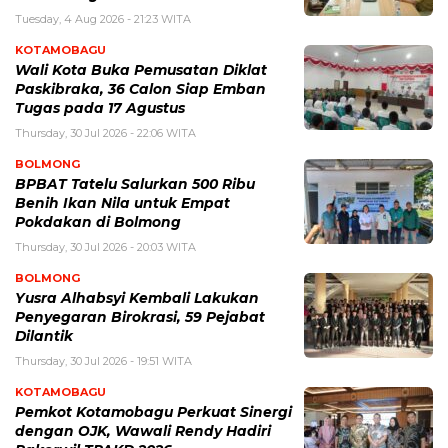
Tuesday, 4 Aug 2026 - 21:23 WITA
KOTAMOBAGU
Wali Kota Buka Pemusatan Diklat
Paskibraka, 36 Calon Siap Emban
Tugas pada 17 Agustus
Thursday, 30 Jul 2026 - 22:06 WITA
BOLMONG
BPBAT Tatelu Salurkan 500 Ribu
Benih Ikan Nila untuk Empat
Pokdakan di Bolmong
Thursday, 30 Jul 2026 - 20:03 WITA
BOLMONG
Yusra Alhabsyi Kembali Lakukan
Penyegaran Birokrasi, 59 Pejabat
Dilantik
Thursday, 30 Jul 2026 - 19:51 WITA
KOTAMOBAGU
Pemkot Kotamobagu Perkuat Sinergi
dengan OJK, Wawali Rendy Hadiri