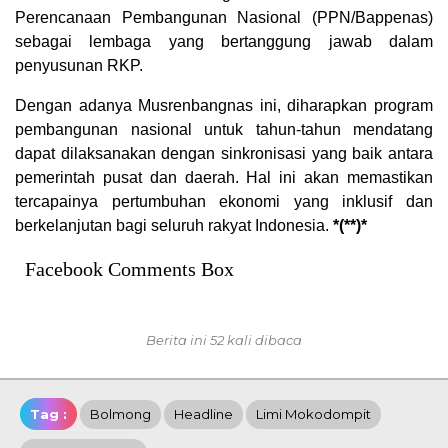
Perencanaan Pembangunan Nasional (PPN/Bappenas)
sebagai lembaga yang bertanggung jawab dalam
penyusunan RKP.
Dengan adanya Musrenbangnas ini, diharapkan program
pembangunan nasional untuk tahun-tahun mendatang
dapat dilaksanakan dengan sinkronisasi yang baik antara
pemerintah pusat dan daerah. Hal ini akan memastikan
tercapainya pertumbuhan ekonomi yang inklusif dan
berkelanjutan bagi seluruh rakyat Indonesia.
*(**)*
Facebook Comments Box
Berita ini 52 kali dibaca
Tag :
Bolmong
Headline
Limi Mokodompit