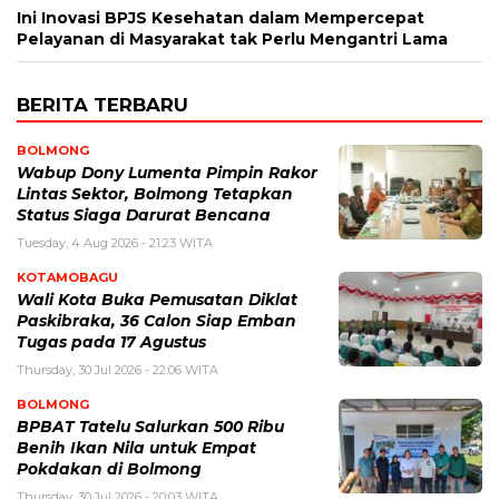
Ini Inovasi BPJS Kesehatan dalam Mempercepat
Pelayanan di Masyarakat tak Perlu Mengantri Lama
BERITA TERBARU
BOLMONG
Wabup Dony Lumenta Pimpin Rakor
Lintas Sektor, Bolmong Tetapkan
Status Siaga Darurat Bencana
Tuesday, 4 Aug 2026 - 21:23 WITA
KOTAMOBAGU
Wali Kota Buka Pemusatan Diklat
Paskibraka, 36 Calon Siap Emban
Tugas pada 17 Agustus
Thursday, 30 Jul 2026 - 22:06 WITA
BOLMONG
BPBAT Tatelu Salurkan 500 Ribu
Benih Ikan Nila untuk Empat
Pokdakan di Bolmong
Thursday, 30 Jul 2026 - 20:03 WITA