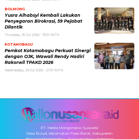
BOLMONG
Yusra Alhabsyi Kembali Lakukan
Penyegaran Birokrasi, 59 Pejabat
Dilantik
Thursday, 30 Jul 2026 - 19:51 WITA
KOTAMOBAGU
Pemkot Kotamobagu Perkuat Sinergi
dengan OJK, Wawali Rendy Hadiri
Rakorwil TPAKD 2026
Wednesday, 29 Jul 2026 - 21:01 WITA
PT. Media Mongondow Sulawesi
Desa Bulud, Kecamatan Passi Barat, Kabupaten
Bolaang Mongondow - Sulawesi Utara, Indonesia