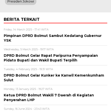
Presiden Jokowi
BERITA TERKAIT
Friday, 14 March 2025 - 17:41 WITA
Pimpinan DPRD Bolmut Sambut Kedatang Gubernur
YSK
Wednesday, 5 March 2025 - 19:17 WITA
DPRD Bolmut Gelar Rapat Paripurna Penyampaian
Pidato Bupati dan Wakil Bupati Terpilih
Tuesday, 4 February 2025 - 19:31 WITA
DPRD Bolmut Gelar Kunker ke Kanwil Kemenkumham
Sulut
Monday, 13 January 2025 - 19:27 WITA
Ketua DPRD Bolmut Wakili 7 Daerah di Kegiatan
Penyerahan LHP
Sunday, 16 June 2024 - 23:43 WITA