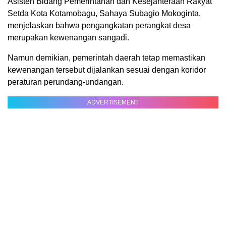
Asisten Bidang Pemerintahan dan Kesejahteraan Rakyat
Setda Kota Kotamobagu, Sahaya Subagio Mokoginta,
menjelaskan bahwa pengangkatan perangkat desa
merupakan kewenangan sangadi.
Namun demikian, pemerintah daerah tetap memastikan
kewenangan tersebut dijalankan sesuai dengan koridor
peraturan perundang-undangan.
ADVERTISEMENT