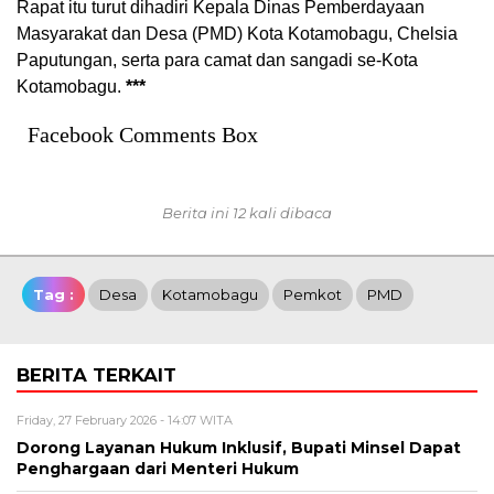
Rapat itu turut dihadiri Kepala Dinas Pemberdayaan
Masyarakat dan Desa (PMD) Kota Kotamobagu, Chelsia
Paputungan, serta para camat dan sangadi se-Kota
Kotamobagu.
***
Facebook Comments Box
Berita ini 12 kali dibaca
Tag :
Desa
Kotamobagu
Pemkot
PMD
BERITA TERKAIT
Friday, 27 February 2026 - 14:07 WITA
Dorong Layanan Hukum Inklusif, Bupati Minsel Dapat
Penghargaan dari Menteri Hukum