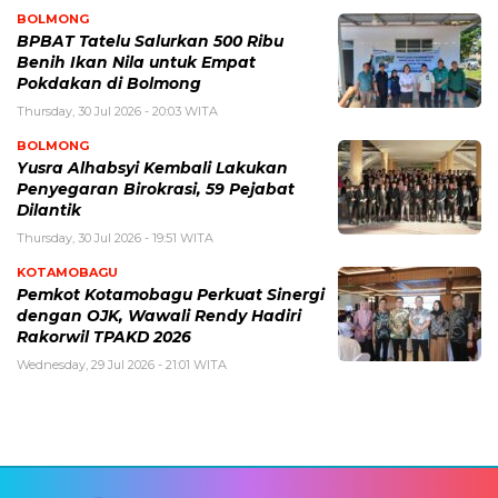
BOLMONG
BPBAT Tatelu Salurkan 500 Ribu
Benih Ikan Nila untuk Empat
Pokdakan di Bolmong
Thursday, 30 Jul 2026 - 20:03 WITA
BOLMONG
Yusra Alhabsyi Kembali Lakukan
Penyegaran Birokrasi, 59 Pejabat
Dilantik
Thursday, 30 Jul 2026 - 19:51 WITA
KOTAMOBAGU
Pemkot Kotamobagu Perkuat Sinergi
dengan OJK, Wawali Rendy Hadiri
Rakorwil TPAKD 2026
Wednesday, 29 Jul 2026 - 21:01 WITA