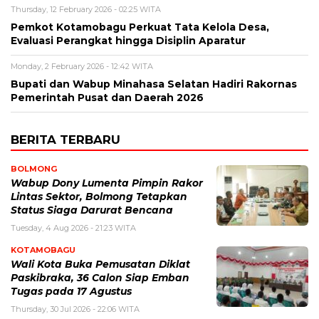
Thursday, 12 February 2026 - 02:25 WITA
Pemkot Kotamobagu Perkuat Tata Kelola Desa,
Evaluasi Perangkat hingga Disiplin Aparatur
Monday, 2 February 2026 - 12:42 WITA
Bupati dan Wabup Minahasa Selatan Hadiri Rakornas
Pemerintah Pusat dan Daerah 2026
BERITA TERBARU
BOLMONG
Wabup Dony Lumenta Pimpin Rakor
Lintas Sektor, Bolmong Tetapkan
Status Siaga Darurat Bencana
Tuesday, 4 Aug 2026 - 21:23 WITA
KOTAMOBAGU
Wali Kota Buka Pemusatan Diklat
Paskibraka, 36 Calon Siap Emban
Tugas pada 17 Agustus
Thursday, 30 Jul 2026 - 22:06 WITA