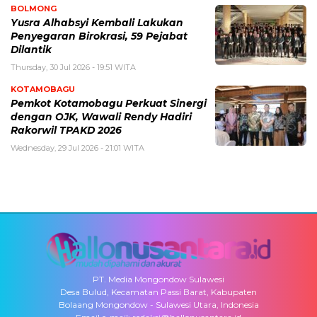
BOLMONG
Yusra Alhabsyi Kembali Lakukan
Penyegaran Birokrasi, 59 Pejabat
Dilantik
Thursday, 30 Jul 2026 - 19:51 WITA
KOTAMOBAGU
Pemkot Kotamobagu Perkuat Sinergi
dengan OJK, Wawali Rendy Hadiri
Rakorwil TPAKD 2026
Wednesday, 29 Jul 2026 - 21:01 WITA
PT. Media Mongondow Sulawesi
Desa Bulud, Kecamatan Passi Barat, Kabupaten
Bolaang Mongondow - Sulawesi Utara, Indonesia