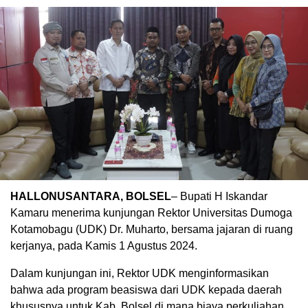
HALLONUSANTARA, BOLSEL
– Bupati H Iskandar
Kamaru menerima kunjungan Rektor Universitas Dumoga
Kotamobagu (UDK) Dr. Muharto, bersama jajaran di ruang
kerjanya, pada Kamis 1 Agustus 2024.
Dalam kunjungan ini, Rektor UDK menginformasikan
bahwa ada program beasiswa dari UDK kepada daerah
khususnya untuk Kab. Bolsel di mana biaya perkuliahan