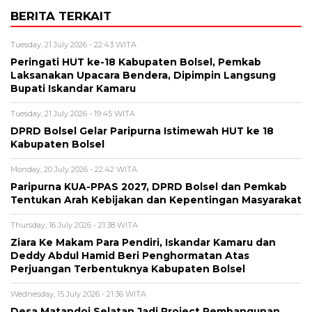
BERITA TERKAIT
Tuesday, 21 July 2026 - 22:43 WITA
Peringati HUT ke-18 Kabupaten Bolsel, Pemkab
Laksanakan Upacara Bendera, Dipimpin Langsung
Bupati Iskandar Kamaru
Tuesday, 21 July 2026 - 19:45 WITA
DPRD Bolsel Gelar Paripurna Istimewah HUT ke 18
Kabupaten Bolsel
Monday, 20 July 2026 - 22:42 WITA
Paripurna KUA-PPAS 2027, DPRD Bolsel dan Pemkab
Tentukan Arah Kebijakan dan Kepentingan Masyarakat
Thursday, 16 July 2026 - 21:38 WITA
Ziara Ke Makam Para Pendiri, Iskandar Kamaru dan
Deddy Abdul Hamid Beri Penghormatan Atas
Perjuangan Terbentuknya Kabupaten Bolsel
Wednesday, 15 July 2026 - 21:36 WITA
Desa Matandoi Selatan Jadi Project Pembangunan