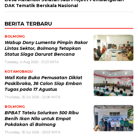
DAK Tematik Berskala Nasional
BERITA TERBARU
BOLMONG
Wabup Dony Lumenta Pimpin Rakor
Lintas Sektor, Bolmong Tetapkan
Status Siaga Darurat Bencana
Tuesday, 4 Aug 2026 - 21:23 WITA
KOTAMOBAGU
Wali Kota Buka Pemusatan Diklat
Paskibraka, 36 Calon Siap Emban
Tugas pada 17 Agustus
Thursday, 30 Jul 2026 - 22:06 WITA
BOLMONG
BPBAT Tatelu Salurkan 500 Ribu
Benih Ikan Nila untuk Empat
Pokdakan di Bolmong
Thursday, 30 Jul 2026 - 20:03 WITA