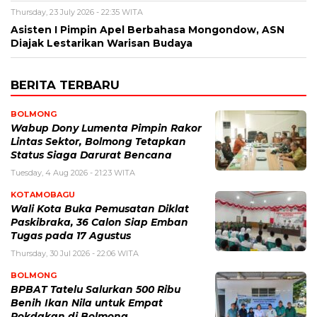
Thursday, 23 July 2026 - 22:35 WITA
Asisten I Pimpin Apel Berbahasa Mongondow, ASN
Diajak Lestarikan Warisan Budaya
BERITA TERBARU
BOLMONG
Wabup Dony Lumenta Pimpin Rakor
Lintas Sektor, Bolmong Tetapkan
Status Siaga Darurat Bencana
Tuesday, 4 Aug 2026 - 21:23 WITA
KOTAMOBAGU
Wali Kota Buka Pemusatan Diklat
Paskibraka, 36 Calon Siap Emban
Tugas pada 17 Agustus
Thursday, 30 Jul 2026 - 22:06 WITA
BOLMONG
BPBAT Tatelu Salurkan 500 Ribu
Benih Ikan Nila untuk Empat
Pokdakan di Bolmong