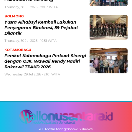
Thursday, 30 Jul 2026 - 20:03 WITA
BOLMONG
Yusra Alhabsyi Kembali Lakukan
Penyegaran Birokrasi, 59 Pejabat
Dilantik
Thursday, 30 Jul 2026 - 19:51 WITA
KOTAMOBAGU
Pemkot Kotamobagu Perkuat Sinergi
dengan OJK, Wawali Rendy Hadiri
Rakorwil TPAKD 2026
Wednesday, 29 Jul 2026 - 21:01 WITA
PT. Media Mongondow Sulawesi