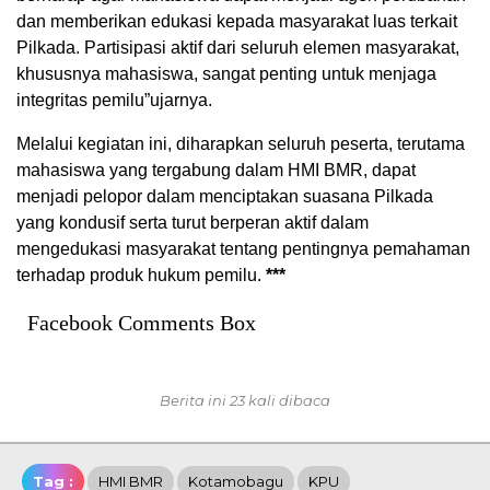
dan memberikan edukasi kepada masyarakat luas terkait
Pilkada. Partisipasi aktif dari seluruh elemen masyarakat,
khususnya mahasiswa, sangat penting untuk menjaga
integritas pemilu”ujarnya.
Melalui kegiatan ini, diharapkan seluruh peserta, terutama
mahasiswa yang tergabung dalam HMI BMR, dapat
menjadi pelopor dalam menciptakan suasana Pilkada
yang kondusif serta turut berperan aktif dalam
mengedukasi masyarakat tentang pentingnya pemahaman
terhadap produk hukum pemilu.
***
Facebook Comments Box
Berita ini 23 kali dibaca
Tag :
HMI BMR
Kotamobagu
KPU