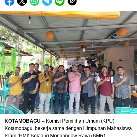
KOTAMOBAGU –
Komisi Pemilihan Umum (KPU)
Kotamobagu, bekerja sama dengan Himpunan Mahasiswa
Islam (HMI) Bolaang Mongondow Raya (BMR),