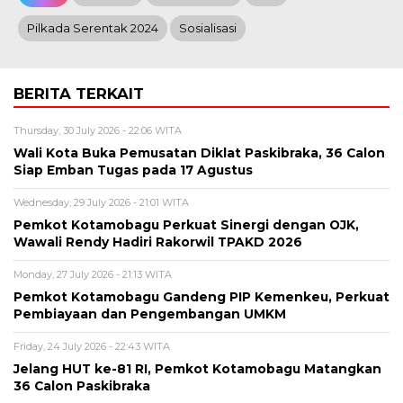
Pilkada Serentak 2024
Sosialisasi
BERITA TERKAIT
Thursday, 30 July 2026 - 22:06 WITA
Wali Kota Buka Pemusatan Diklat Paskibraka, 36 Calon
Siap Emban Tugas pada 17 Agustus
Wednesday, 29 July 2026 - 21:01 WITA
Pemkot Kotamobagu Perkuat Sinergi dengan OJK,
Wawali Rendy Hadiri Rakorwil TPAKD 2026
Monday, 27 July 2026 - 21:13 WITA
Pemkot Kotamobagu Gandeng PIP Kemenkeu, Perkuat
Pembiayaan dan Pengembangan UMKM
Friday, 24 July 2026 - 22:43 WITA
Jelang HUT ke-81 RI, Pemkot Kotamobagu Matangkan
36 Calon Paskibraka