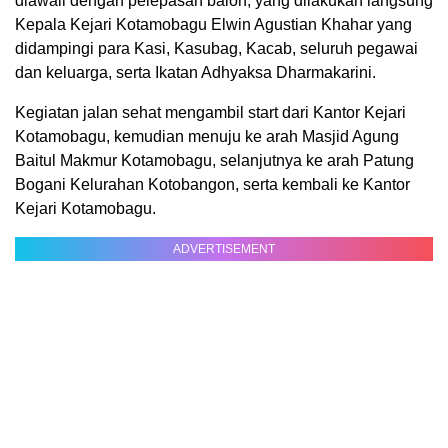
diawali dengan pelepasan balon, yang dilakukan langsung
Kepala Kejari Kotamobagu Elwin Agustian Khahar yang
didampingi para Kasi, Kasubag, Kacab, seluruh pegawai
dan keluarga, serta Ikatan Adhyaksa Dharmakarini.
Kegiatan jalan sehat mengambil start dari Kantor Kejari
Kotamobagu, kemudian menuju ke arah Masjid Agung
Baitul Makmur Kotamobagu, selanjutnya ke arah Patung
Bogani Kelurahan Kotobangon, serta kembali ke Kantor
Kejari Kotamobagu.
ADVERTISEMENT