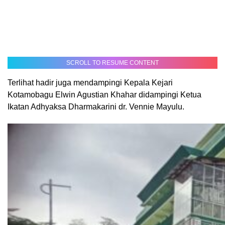
SCROLL TO RESUME CONTENT
Terlihat hadir juga mendampingi Kepala Kejari
Kotamobagu Elwin Agustian Khahar didampingi Ketua
Ikatan Adhyaksa Dharmakarini dr. Vennie Mayulu.