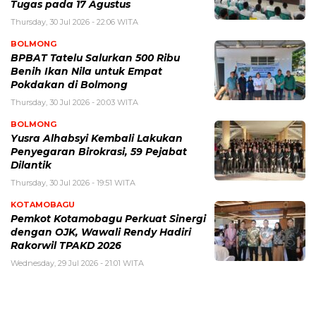
Tugas pada 17 Agustus
Thursday, 30 Jul 2026 - 22:06 WITA
BOLMONG
BPBAT Tatelu Salurkan 500 Ribu
Benih Ikan Nila untuk Empat
Pokdakan di Bolmong
Thursday, 30 Jul 2026 - 20:03 WITA
BOLMONG
Yusra Alhabsyi Kembali Lakukan
Penyegaran Birokrasi, 59 Pejabat
Dilantik
Thursday, 30 Jul 2026 - 19:51 WITA
KOTAMOBAGU
Pemkot Kotamobagu Perkuat Sinergi
dengan OJK, Wawali Rendy Hadiri
Rakorwil TPAKD 2026
Wednesday, 29 Jul 2026 - 21:01 WITA