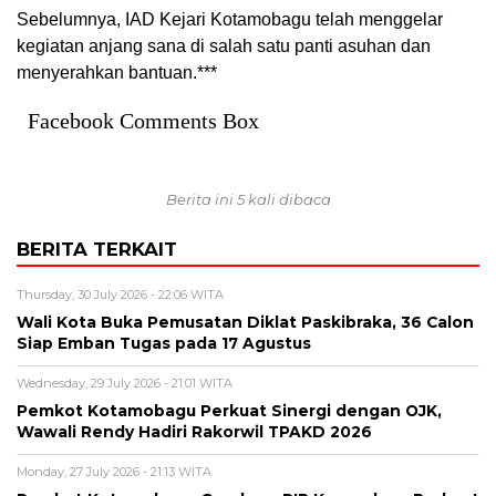
Sebelumnya, IAD Kejari Kotamobagu telah menggelar
kegiatan anjang sana di salah satu panti asuhan dan
menyerahkan bantuan.***
Facebook Comments Box
Berita ini 5 kali dibaca
BERITA TERKAIT
Thursday, 30 July 2026 - 22:06 WITA
Wali Kota Buka Pemusatan Diklat Paskibraka, 36 Calon
Siap Emban Tugas pada 17 Agustus
Wednesday, 29 July 2026 - 21:01 WITA
Pemkot Kotamobagu Perkuat Sinergi dengan OJK,
Wawali Rendy Hadiri Rakorwil TPAKD 2026
Monday, 27 July 2026 - 21:13 WITA