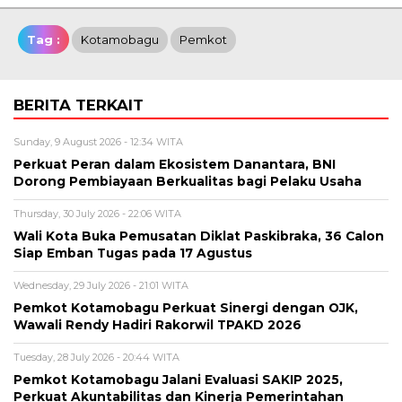
Tag :
Kotamobagu
Pemkot
BERITA TERKAIT
Sunday, 9 August 2026 - 12:34 WITA
Perkuat Peran dalam Ekosistem Danantara, BNI
Dorong Pembiayaan Berkualitas bagi Pelaku Usaha
Thursday, 30 July 2026 - 22:06 WITA
Wali Kota Buka Pemusatan Diklat Paskibraka, 36 Calon
Siap Emban Tugas pada 17 Agustus
Wednesday, 29 July 2026 - 21:01 WITA
Pemkot Kotamobagu Perkuat Sinergi dengan OJK,
Wawali Rendy Hadiri Rakorwil TPAKD 2026
Tuesday, 28 July 2026 - 20:44 WITA
Pemkot Kotamobagu Jalani Evaluasi SAKIP 2025,
Perkuat Akuntabilitas dan Kinerja Pemerintahan