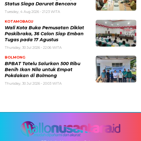
Status Siaga Darurat Bencana
Tuesday, 4 Aug 2026 - 21:23 WITA
KOTAMOBAGU
Wali Kota Buka Pemusatan Diklat
Paskibraka, 36 Calon Siap Emban
Tugas pada 17 Agustus
Thursday, 30 Jul 2026 - 22:06 WITA
BOLMONG
BPBAT Tatelu Salurkan 500 Ribu
Benih Ikan Nila untuk Empat
Pokdakan di Bolmong
Thursday, 30 Jul 2026 - 20:03 WITA