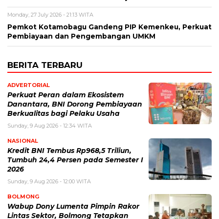
Monday, 27 July 2026 - 21:13 WITA
Pemkot Kotamobagu Gandeng PIP Kemenkeu, Perkuat
Pembiayaan dan Pengembangan UMKM
BERITA TERBARU
ADVERTORIAL
Perkuat Peran dalam Ekosistem
Danantara, BNI Dorong Pembiayaan
Berkualitas bagi Pelaku Usaha
Sunday, 9 Aug 2026 - 12:34 WITA
NASIONAL
Kredit BNI Tembus Rp968,5 Triliun,
Tumbuh 24,4 Persen pada Semester I
2026
Sunday, 9 Aug 2026 - 12:00 WITA
BOLMONG
Wabup Dony Lumenta Pimpin Rakor
Lintas Sektor, Bolmong Tetapkan