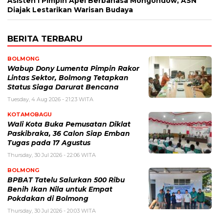
Asisten I Pimpin Apel Berbahasa Mongondow, ASN
Diajak Lestarikan Warisan Budaya
BERITA TERBARU
BOLMONG
Wabup Dony Lumenta Pimpin Rakor
Lintas Sektor, Bolmong Tetapkan
Status Siaga Darurat Bencana
Tuesday, 4 Aug 2026 - 21:23 WITA
KOTAMOBAGU
Wali Kota Buka Pemusatan Diklat
Paskibraka, 36 Calon Siap Emban
Tugas pada 17 Agustus
Thursday, 30 Jul 2026 - 22:06 WITA
BOLMONG
BPBAT Tatelu Salurkan 500 Ribu
Benih Ikan Nila untuk Empat
Pokdakan di Bolmong
Thursday, 30 Jul 2026 - 20:03 WITA