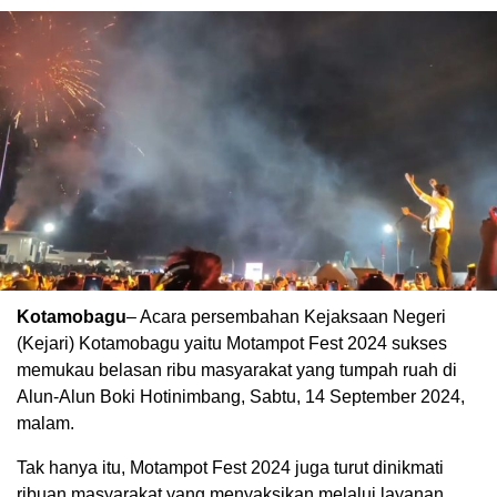
Kotamobagu
– Acara persembahan Kejaksaan Negeri
(Kejari) Kotamobagu yaitu Motampot Fest 2024 sukses
memukau belasan ribu masyarakat yang tumpah ruah di
Alun-Alun Boki Hotinimbang, Sabtu, 14 September 2024,
malam.
Tak hanya itu, Motampot Fest 2024 juga turut dinikmati
ribuan masyarakat yang menyaksikan melalui layanan