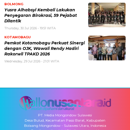
BOLMONG
Yusra Alhabsyi Kembali Lakukan
Penyegaran Birokrasi, 59 Pejabat
Dilantik
Thursday, 30 Jul 2026 - 19:51 WITA
KOTAMOBAGU
Pemkot Kotamobagu Perkuat Sinergi
dengan OJK, Wawali Rendy Hadiri
Rakorwil TPAKD 2026
Wednesday, 29 Jul 2026 - 21:01 WITA
PT. Media Mongondow Sulawesi
Desa Bulud, Kecamatan Passi Barat, Kabupaten
Bolaang Mongondow - Sulawesi Utara, Indonesia