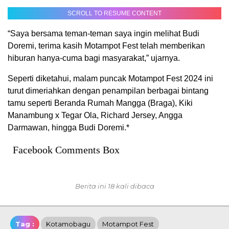
SCROLL TO RESUME CONTENT
“Saya bersama teman-teman saya ingin melihat Budi
Doremi, terima kasih Motampot Fest telah memberikan
hiburan hanya-cuma bagi masyarakat,” ujarnya.
Seperti diketahui, malam puncak Motampot Fest 2024 ini
turut dimeriahkan dengan penampilan berbagai bintang
tamu seperti Beranda Rumah Mangga (Braga), Kiki
Manambung x Tegar Ola, Richard Jersey, Angga
Darmawan, hingga Budi Doremi.*
Facebook Comments Box
Berita ini 18 kali dibaca
Tag :
Kotamobagu
Motampot Fest