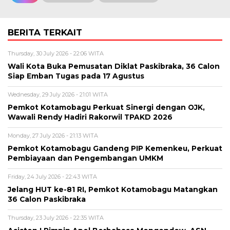
BERITA TERKAIT
Thursday, 30 July 2026 - 22:06 WITA
Wali Kota Buka Pemusatan Diklat Paskibraka, 36 Calon
Siap Emban Tugas pada 17 Agustus
Wednesday, 29 July 2026 - 21:01 WITA
Pemkot Kotamobagu Perkuat Sinergi dengan OJK,
Wawali Rendy Hadiri Rakorwil TPAKD 2026
Monday, 27 July 2026 - 21:13 WITA
Pemkot Kotamobagu Gandeng PIP Kemenkeu, Perkuat
Pembiayaan dan Pengembangan UMKM
Friday, 24 July 2026 - 22:43 WITA
Jelang HUT ke-81 RI, Pemkot Kotamobagu Matangkan
36 Calon Paskibraka
Thursday, 23 July 2026 - 22:35 WITA