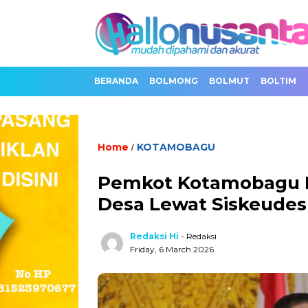
BERANDA
BOLMONG
BOLMUT
BOLTIM
Home
KOTAMOBAGU
/
Pemkot Kotamobagu Do
Desa Lewat Siskeudes
Redaksi Hi
- Redaksi
Friday, 6 March 2026