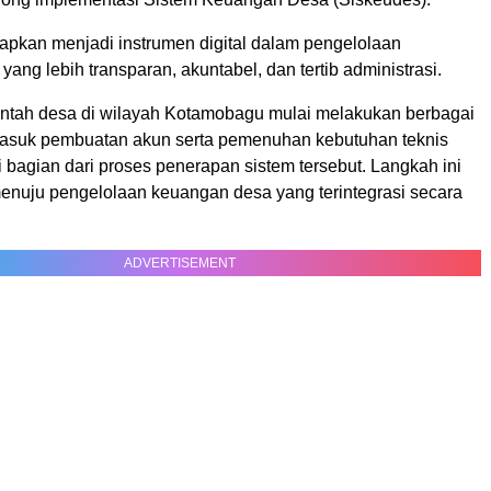
rapkan menjadi instrumen digital dalam pengelolaan
ang lebih transparan, akuntabel, dan tertib administrasi.
rintah desa di wilayah Kotamobagu mulai melakukan berbagai
masuk pembuatan akun serta pemenuhan kebutuhan teknis
 bagian dari proses penerapan sistem tersebut. Langkah ini
enuju pengelolaan keuangan desa yang terintegrasi secara
ADVERTISEMENT