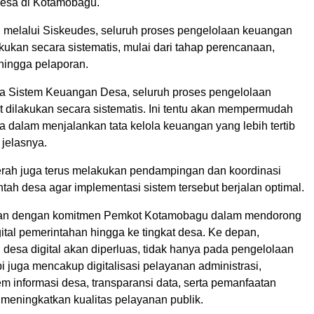
esa di Kotamobagu.
, melalui Siskeudes, seluruh proses pengelolaan keuangan
kukan secara sistematis, mulai dari tahap perencanaan,
ingga pelaporan.
 Sistem Keuangan Desa, seluruh proses pengelolaan
 dilakukan secara sistematis. Ini tentu akan mempermudah
 dalam menjalankan tata kelola keuangan yang lebih tertib
 jelasnya.
rah juga terus melakukan pendampingan dan koordinasi
ah desa agar implementasi sistem tersebut berjalan optimal.
alan dengan komitmen Pemkot Kotamobagu dalam mendorong
gital pemerintahan hingga ke tingkat desa. Ke depan,
esa digital akan diperluas, tidak hanya pada pengelolaan
i juga mencakup digitalisasi pelayanan administrasi,
m informasi desa, transparansi data, serta pemanfaatan
 meningkatkan kualitas pelayanan publik.