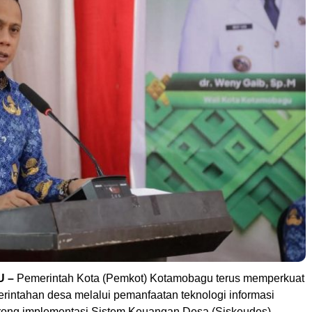
 –
Pemerintah Kota (Pemkot) Kotamobagu terus memperkuat
erintahan desa melalui pemanfaatan teknologi informasi
ong implementasi Sistem Keuangan Desa (Siskeudes).