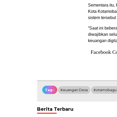
Sementara itu
Kota Kotamoba
sistem tersebut
“Saat ini bebe
diwajibkan sel
keuangan digital
Facebook C
Tag :
Keuangan Desa
Kotamobagu
Berita Terbaru