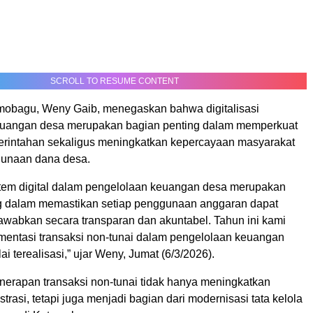
SCROLL TO RESUME CONTENT
mobagu, Weny Gaib, menegaskan bahwa digitalisasi
euangan desa merupakan bagian penting dalam memperkuat
merintahan sekaligus meningkatkan kepercayaan masyarakat
gunaan dana desa.
tem digital dalam pengelolaan keuangan desa merupakan
g dalam memastikan setiap penggunaan anggaran dapat
awabkan secara transparan dan akuntabel. Tahun ini kami
mentasi transaksi non-tunai dalam pengelolaan keuangan
i terealisasi,” ujar Weny, Jumat (6/3/2026).
nerapan transaksi non-tunai tidak hanya meningkatkan
strasi, tetapi juga menjadi bagian dari modernisasi tata kelola