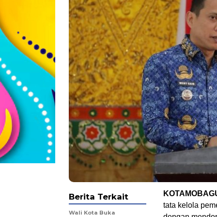
KOTAMOBAGU
Berita Terkait
tata kelola pem
Wali Kota Buka
dengan mendor