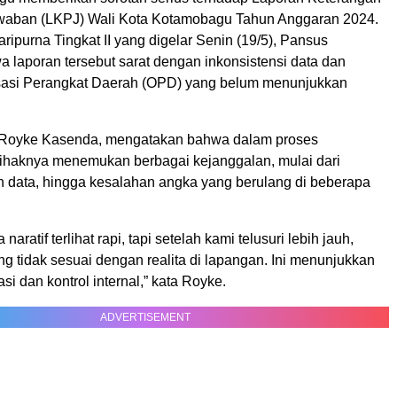
waban (LKPJ) Wali Kota Kotamobagu Tahun Anggaran 2024.
ipurna Tingkat II yang digelar Senin (19/5), Pansus
 laporan tersebut sarat dengan inkonsistensi data dan
sasi Perangkat Daerah (OPD) yang belum menunjukkan
 Royke Kasenda, mengatakan bahwa dalam proses
haknya menemukan berbagai kejanggalan, mulai dari
n data, hingga kesalahan angka yang berulang di beberapa
 naratif terlihat rapi, tapi setelah kami telusuri lebih jauh,
g tidak sesuai dengan realita di lapangan. Ini menunjukkan
si dan kontrol internal,” kata Royke.
ADVERTISEMENT