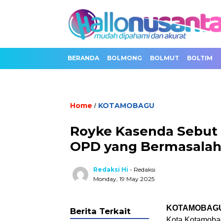
BERANDA
BOLMONG
BOLMUT
BOLTIM
Home
KOTAMOBAGU
/
Royke Kasenda Sebut 
OPD yang Bermasala
Redaksi Hi
- Redaksi
Monday, 19 May 2025
KOTAMOBAGU
Berita Terkait
Kota Kotamobag