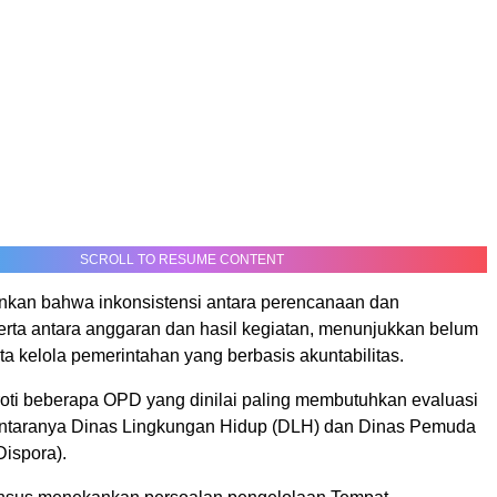
SCROLL TO RESUME CONTENT
nkan bahwa inkonsistensi antara perencanaan dan
erta antara anggaran dan hasil kegiatan, menunjukkan belum
a kelola pemerintahan yang berbasis akuntabilitas.
ti beberapa OPD yang dinilai paling membutuhkan evaluasi
antaranya Dinas Lingkungan Hidup (DLH) dan Dinas Pemuda
Dispora).