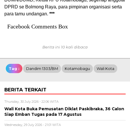
DPRD se Bolmong Raya, para pimpinan organisasi serta
para tamu undangan.
***
Facebook Comments Box
Berita ini 10 kali dibaca
Tag :
Dandim 1303/BM
Kotamobagu
Wali Kota
BERITA TERKAIT
Thursday, 30 July 2026 - 22:06 WITA
Wali Kota Buka Pemusatan Diklat Paskibraka, 36 Calon
Siap Emban Tugas pada 17 Agustus
Wednesday, 29 July 2026 - 21:01 WITA