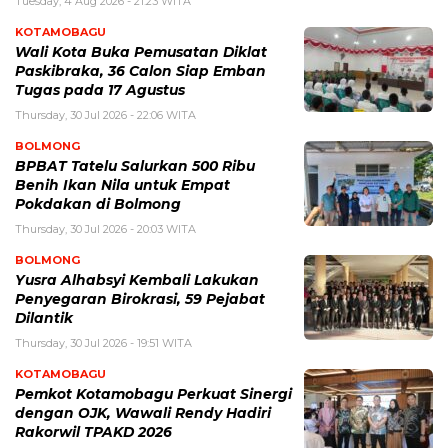
Tuesday, 4 Aug 2026 - 21:23 WITA
KOTAMOBAGU
Wali Kota Buka Pemusatan Diklat
Paskibraka, 36 Calon Siap Emban
Tugas pada 17 Agustus
Thursday, 30 Jul 2026 - 22:06 WITA
BOLMONG
BPBAT Tatelu Salurkan 500 Ribu
Benih Ikan Nila untuk Empat
Pokdakan di Bolmong
Thursday, 30 Jul 2026 - 20:03 WITA
BOLMONG
Yusra Alhabsyi Kembali Lakukan
Penyegaran Birokrasi, 59 Pejabat
Dilantik
Thursday, 30 Jul 2026 - 19:51 WITA
KOTAMOBAGU
Pemkot Kotamobagu Perkuat Sinergi
dengan OJK, Wawali Rendy Hadiri
Rakorwil TPAKD 2026