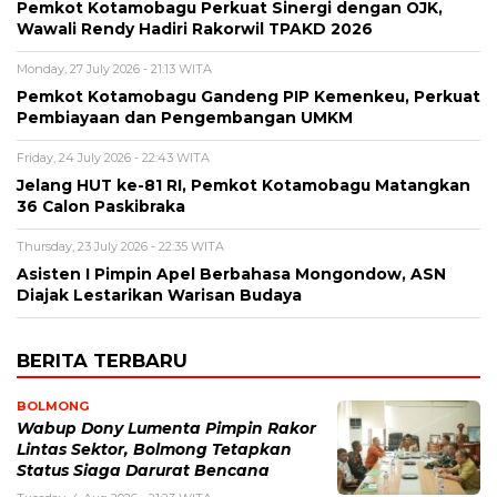
Pemkot Kotamobagu Perkuat Sinergi dengan OJK,
Wawali Rendy Hadiri Rakorwil TPAKD 2026
Monday, 27 July 2026 - 21:13 WITA
Pemkot Kotamobagu Gandeng PIP Kemenkeu, Perkuat
Pembiayaan dan Pengembangan UMKM
Friday, 24 July 2026 - 22:43 WITA
Jelang HUT ke-81 RI, Pemkot Kotamobagu Matangkan
36 Calon Paskibraka
Thursday, 23 July 2026 - 22:35 WITA
Asisten I Pimpin Apel Berbahasa Mongondow, ASN
Diajak Lestarikan Warisan Budaya
BERITA TERBARU
BOLMONG
Wabup Dony Lumenta Pimpin Rakor
Lintas Sektor, Bolmong Tetapkan
Status Siaga Darurat Bencana