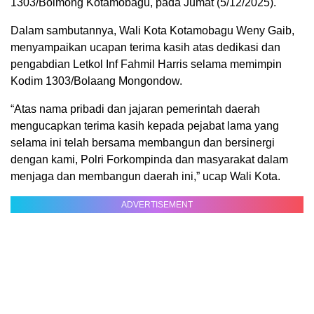
1303/Bolmong Kotamobagu, pada Jumat (5/12/2025).
Dalam sambutannya, Wali Kota Kotamobagu Weny Gaib,
menyampaikan ucapan terima kasih atas dedikasi dan
pengabdian Letkol Inf Fahmil Harris selama memimpin
Kodim 1303/Bolaang Mongondow.
“Atas nama pribadi dan jajaran pemerintah daerah
mengucapkan terima kasih kepada pejabat lama yang
selama ini telah bersama membangun dan bersinergi
dengan kami, Polri Forkompinda dan masyarakat dalam
menjaga dan membangun daerah ini,” ucap Wali Kota.
ADVERTISEMENT