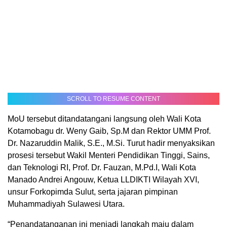
SCROLL TO RESUME CONTENT
MoU tersebut ditandatangani langsung oleh Wali Kota
Kotamobagu dr. Weny Gaib, Sp.M dan Rektor UMM Prof.
Dr. Nazaruddin Malik, S.E., M.Si. Turut hadir menyaksikan
prosesi tersebut Wakil Menteri Pendidikan Tinggi, Sains,
dan Teknologi RI, Prof. Dr. Fauzan, M.Pd.I, Wali Kota
Manado Andrei Angouw, Ketua LLDIKTI Wilayah XVI,
unsur Forkopimda Sulut, serta jajaran pimpinan
Muhammadiyah Sulawesi Utara.
“Penandatanganan ini menjadi langkah maju dalam