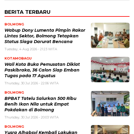
BERITA TERBARU
BOLMONG
Wabup Dony Lumenta Pimpin Rakor
Lintas Sektor, Bolmong Tetapkan
Status Siaga Darurat Bencana
Tuesday, 4 Aug 2026 - 21:23 WITA
KOTAMOBAGU
Wali Kota Buka Pemusatan Diklat
Paskibraka, 36 Calon Siap Emban
Tugas pada 17 Agustus
Thursday, 30 Jul 2026 - 22:06 WITA
BOLMONG
BPBAT Tatelu Salurkan 500 Ribu
Benih Ikan Nila untuk Empat
Pokdakan di Bolmong
Thursday, 30 Jul 2026 - 20:03 WITA
BOLMONG
Yusra Alhabsyi Kembali Lakukan