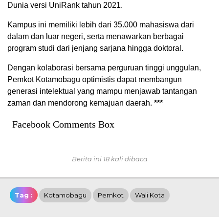
Dunia versi UniRank tahun 2021.
Kampus ini memiliki lebih dari 35.000 mahasiswa dari
dalam dan luar negeri, serta menawarkan berbagai
program studi dari jenjang sarjana hingga doktoral.
Dengan kolaborasi bersama perguruan tinggi unggulan,
Pemkot Kotamobagu optimistis dapat membangun
generasi intelektual yang mampu menjawab tantangan
zaman dan mendorong kemajuan daerah.
***
Facebook Comments Box
Berita ini 18 kali dibaca
Tag :
Kotamobagu
Pemkot
Wali Kota