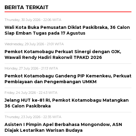
BERITA TERKAIT
Thursday, 30 July 2026 - 22:06 WITA
Wali Kota Buka Pemusatan Diklat Paskibraka, 36 Calon
Siap Emban Tugas pada 17 Agustus
Wednesday, 29 July 2026 - 21:01 WITA
Pemkot Kotamobagu Perkuat Sinergi dengan OJK,
Wawali Rendy Hadiri Rakorwil TPAKD 2026
Monday, 27 July 2026 - 21:13 WITA
Pemkot Kotamobagu Gandeng PIP Kemenkeu, Perkuat
Pembiayaan dan Pengembangan UMKM
Friday, 24 July 2026 - 22:43 WITA
Jelang HUT ke-81 RI, Pemkot Kotamobagu Matangkan
36 Calon Paskibraka
Thursday, 23 July 2026 - 22:35 WITA
Asisten I Pimpin Apel Berbahasa Mongondow, ASN
Diajak Lestarikan Warisan Budaya