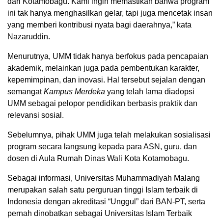
dari Kotamobagu. Kami ingin memastikan bahwa program
ini tak hanya menghasilkan gelar, tapi juga mencetak insan
yang memberi kontribusi nyata bagi daerahnya,” kata
Nazaruddin.
Menurutnya, UMM tidak hanya berfokus pada pencapaian
akademik, melainkan juga pada pembentukan karakter,
kepemimpinan, dan inovasi. Hal tersebut sejalan dengan
semangat
Kampus Merdeka
yang telah lama diadopsi
UMM sebagai pelopor pendidikan berbasis praktik dan
relevansi sosial.
Sebelumnya, pihak UMM juga telah melakukan sosialisasi
program secara langsung kepada para ASN, guru, dan
dosen di Aula Rumah Dinas Wali Kota Kotamobagu.
Sebagai informasi, Universitas Muhammadiyah Malang
merupakan salah satu perguruan tinggi Islam terbaik di
Indonesia dengan akreditasi “Unggul” dari BAN-PT, serta
pernah dinobatkan sebagai Universitas Islam Terbaik