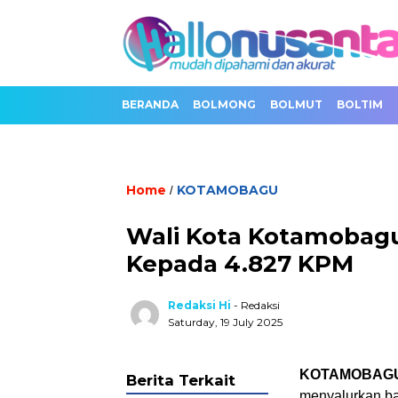
BERANDA
BOLMONG
BOLMUT
BOLTIM
Home
KOTAMOBAGU
/
Wali Kota Kotamobagu
Kepada 4.827 KPM
Redaksi Hi
- Redaksi
Saturday, 19 July 2025
KOTAMOBAG
Berita Terkait
menyalurkan ba