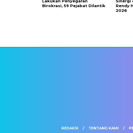
Lakukan Penyegaran
Sinergi
Birokrasi, 59 Pejabat Dilantik
Rendy H
2026
REDAKSI
TENTANG KAMI
P