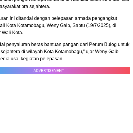
syarakat pra sejahtera.
ran ini ditandai dengan pelepasan armada pengangkut
ali Kota Kotamobagu, Weny Gaib, Sabtu (19/7/2025), di
 Wali Kota.
mulai penyaluran beras bantuan pangan dari Perum Bulog untuk
 sejahtera di wilayah Kota Kotamobagu,” ujar Weny Gaib
dia usai kegiatan pelepasan.
ADVERTISEMENT